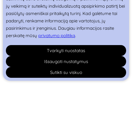
jų veikimą ir suteiktų individualizuotą apsipirkimo patirtį bei
pasiūlytų asmeniškai pritaikytą turinį. Kad galėtume tai
padaryti, renkame informaciją apie vartotojus, jų
pasirinkimus ir įrenginius. Daugiau informacijos rasite
perskaitę mūsų
privatumo politiką
.
Tvarkyti nuostatas
Išsaugoti nustatymus
Sutikti su viskuo