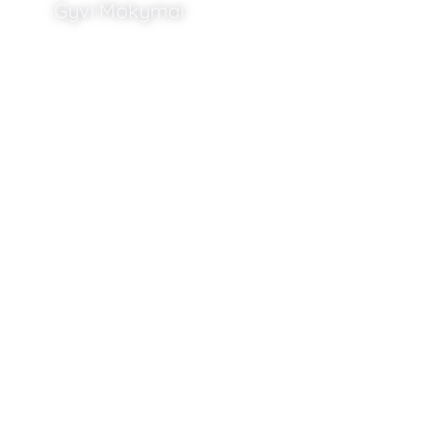
Gyvi Mokymai