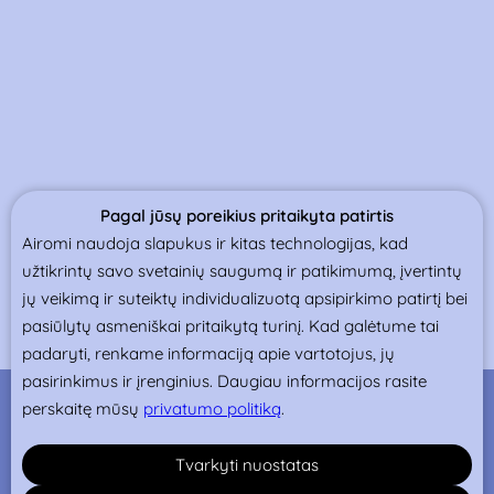
Pagal jūsų poreikius pritaikyta patirtis
Airomi naudoja slapukus ir kitas technologijas, kad
užtikrintų savo svetainių saugumą ir patikimumą, įvertintų
jų veikimą ir suteiktų individualizuotą apsipirkimo patirtį bei
pasiūlytų asmeniškai pritaikytą turinį. Kad galėtume tai
padaryti, renkame informaciją apie vartotojus, jų
pasirinkimus ir įrenginius. Daugiau informacijos rasite
perskaitę mūsų
privatumo politiką
.
Tvarkyti nuostatas